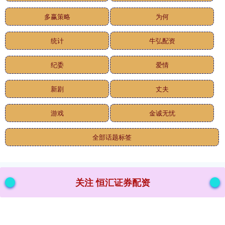
多赢策略
为何
统计
牛弘配资
纪委
爱情
新剧
丈夫
游戏
金诚无忧
全部话题标签
关注 恒汇证券配资