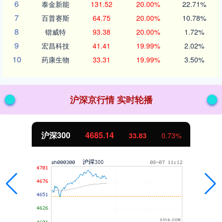
6
泰金新能
131.52
20.00%
22.71%
7
百普赛斯
64.75
20.00%
10.78%
8
锴威特
93.38
20.00%
1.72%
9
宏昌科技
41.41
19.99%
2.02%
10
药康生物
33.31
19.99%
3.50%
沪深京行情 实时轮播
沪深300
4685.14
33.83
0.73%