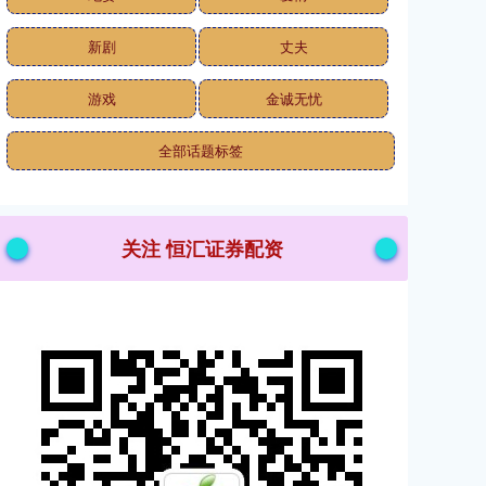
新剧
丈夫
游戏
金诚无忧
全部话题标签
关注 恒汇证券配资