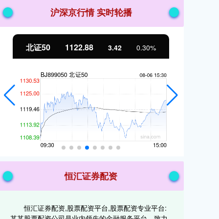
沪深京行情 实时轮播
北证50
1122.88
创
3.42
0.30%
恒汇证券配资
恒汇证券配资,股票配资平台,股票配资专业平台:
某某股票配资公司是业内领先的金融服务平台，致力