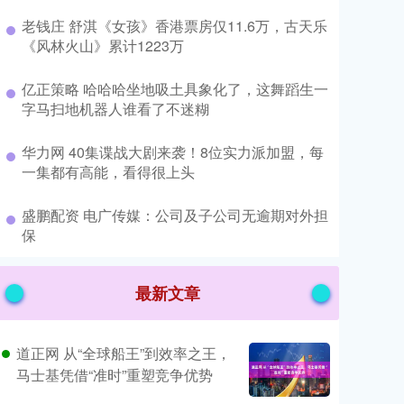
​老钱庄 舒淇《女孩》香港票房仅11.6万，古天乐
《风林火山》累计1223万
​亿正策略 哈哈哈坐地吸土具象化了，这舞蹈生一
字马扫地机器人谁看了不迷糊
​华力网 40集谍战大剧来袭！8位实力派加盟，每
一集都有高能，看得很上头
​盛鹏配资 电广传媒：公司及子公司无逾期对外担
保
最新文章
道正网 从“全球船王”到效率之王，
马士基凭借“准时”重塑竞争优势