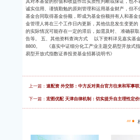
其对本基金的价值和收益作出实质性判断或保证，也不
诚实信用、谨慎勤勉的原则管理和运用基金财产，但不
基金合同取得基金份额，即成为基金份额持有人和基
金管理人将在三个工作日内更新，其他信息发生变更的
的实际情况可能存在一定的滞后，如需及时、 准确获
告等。 五、其他资料查询方式 以下资料详见嘉实基金管理有限
8800。 《嘉实中证细分化工产业主题交易型开放
易型开放式指数证券投资基金招募说明
上一篇：
速配资 外交部：中方反对美台官方往来和军事
下一篇：
宏图优配 天津自律机制：切实提升自主理性定价