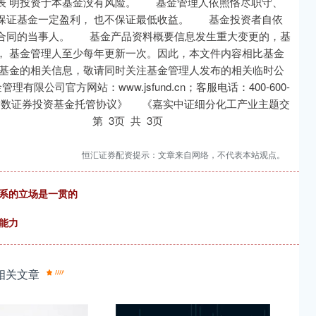
表 明投资于本基金没有风险。 基金管理人依照恪尽职守、
保证基金一定盈利， 也不保证最低收益。 基金投资者自依
金合同的当事人。 基金产品资料概要信息发生重大变更的，基
， 基金管理人至少每年更新一次。因此，本文件内容相比基金
取基金的相关信息，敬请同时关注基金管理人发布的相关临时公
公司官方网站：www.jsfund.cn；客服电话：400-600-
式指数证券投资基金托管协议》 《嘉实中证细分化工产业主题交
书》 第 3页 共 3页
恒汇证券配资提示：文章来自网络，不代表本站观点。
联系的立场是一贯的
能力
相关文章