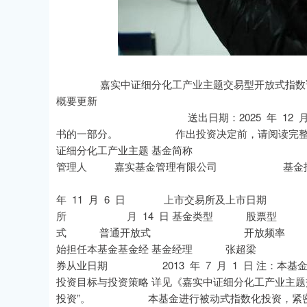
沪深300
4694.44
0.89
1.42%
43.13
0.
嘉实中证细分化工产业主题交易型
概要更新 编制日期：202
送出日期：2025 年 12 月 5
书的一部分。 作出投资决定前，请阅读完整
证细分化工产业主题 基金简称 
管理人 嘉实基金管理有限公司 基金
深圳证券交 2025 年 
年 11 月 6 日 
所 月 14 日 基金类型 股
式 普通开放式 开
始担任本基金基金经 基
券从业日期 2013 年 7 月 1 日 注：本基金场
投资目标与投资策略 详见《嘉实中证细分化工产业主题
投资”。 本基金进行被动式指数化投资，紧密跟