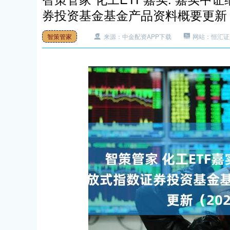
券投资基金基金产品资料概要更新（2
智策管家
来源：中金配资APP下载
网站：恒汇证