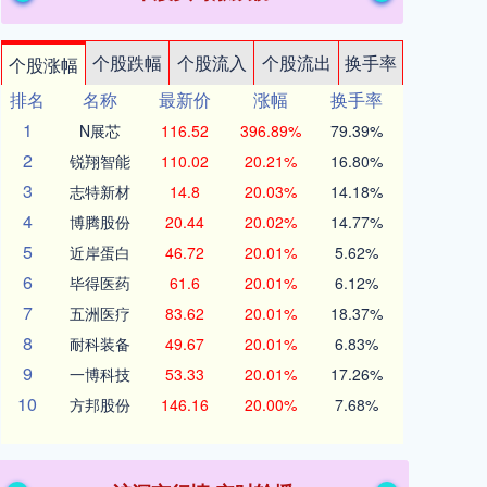
个股跌幅
个股流入
个股流出
换手率
个股涨幅
排名
名称
最新价
涨幅
换手率
1
N展芯
116.52
396.89%
79.39%
2
锐翔智能
110.02
20.21%
16.80%
3
志特新材
14.8
20.03%
14.18%
4
博腾股份
20.44
20.02%
14.77%
5
近岸蛋白
46.72
20.01%
5.62%
6
毕得医药
61.6
20.01%
6.12%
7
五洲医疗
83.62
20.01%
18.37%
8
耐科装备
49.67
20.01%
6.83%
9
一博科技
53.33
20.01%
17.26%
10
方邦股份
146.16
20.00%
7.68%