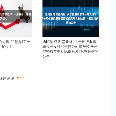
咋办理？“慧办好”一
通昭配资 凯盛新材: 关于控股股东
又省心！
非公开发行可交换公司债券换股进
展暨权益变动比例触及1%整数倍的
公告
相关评论