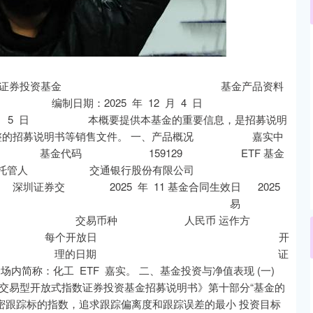
北证50
1134.24
93%
11.37
1.01%
开放式指数证券投资基金 基金产品资料
5 年 12 月 4 日
 日 本概要提供本基金的重要信息，是招募说明
的招募说明书等销售文件。 一、产品概况 嘉实中
基金代码 159129 ETF 基金
托管人 交通银行股份有限公司
11 基金合同生效日 2025
上市交易所及上市日期 易
票型 交易币种 人民币 运作方
放频率 每个开放日 开
金经理 张超梁 理的日期 证
内简称：化工 ETF 嘉实。 二、基金投资与净值表现 (一)
交易型开放式指数证券投资基金招募说明书》第十部分“基金的
踪标的指数，追求跟踪偏离度和跟踪误差的最小 投资目标