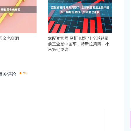
园金光穿洞
鑫配资官网 马斯克懵了! 全球销量
前三全是中国车，特斯拉第四、小
米第七逆袭
相关评论