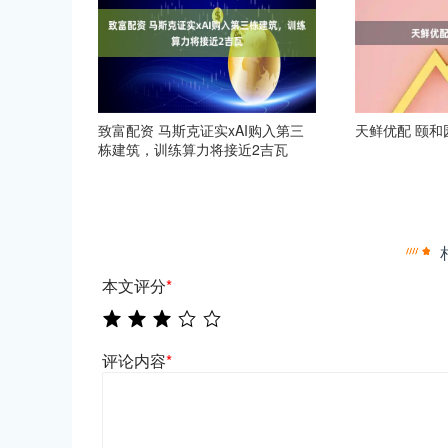
致富配资 马斯克证实xAI购入第三
天鲜优配 颐和
栋建筑，训练算力将接近2吉瓦
本文评分
*
评论内容
*