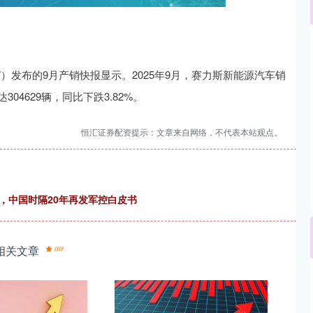
沪深300
4694.44
00.89
1.42%
43.13
0.
7）发布的9月产销快报显示。2025年9月，赛力斯新能源汽车销
达304629辆，同比下跌3.82%。
恒汇证券配资提示：文章来自网络，不代表本站观点。
，中国时隔20年再发军控白皮书
相关文章