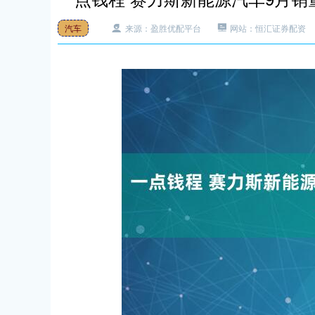
汽车
来源：盈胜优配平台
网站：恒汇证券配资