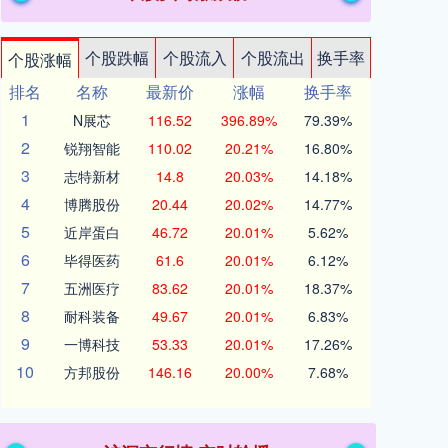
个股跌幅
个股流入
个股流出
换手率
个股涨幅
排名
名称
最新价
涨幅
换手率
1
N展芯
116.52
396.89%
79.39%
2
锐翔智能
110.02
20.21%
16.80%
3
志特新材
14.8
20.03%
14.18%
4
博腾股份
20.44
20.02%
14.77%
5
近岸蛋白
46.72
20.01%
5.62%
6
毕得医药
61.6
20.01%
6.12%
7
五洲医疗
83.62
20.01%
18.37%
8
耐科装备
49.67
20.01%
6.83%
9
一博科技
53.33
20.01%
17.26%
10
方邦股份
146.16
20.00%
7.68%