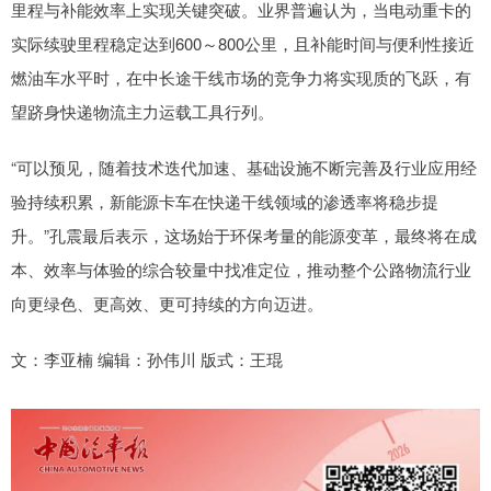
里程与补能效率上实现关键突破。业界普遍认为，当电动重卡的
实际续驶里程稳定达到600～800公里，且补能时间与便利性接近
燃油车水平时，在中长途干线市场的竞争力将实现质的飞跃，有
望跻身快递物流主力运载工具行列。
“可以预见，随着技术迭代加速、基础设施不断完善及行业应用经
验持续积累，新能源卡车在快递干线领域的渗透率将稳步提
升。”孔震最后表示，这场始于环保考量的能源变革，最终将在成
本、效率与体验的综合较量中找准定位，推动整个公路物流行业
向更绿色、更高效、更可持续的方向迈进。
文：李亚楠 编辑：孙伟川 版式：王琨