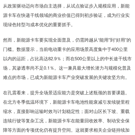
从政策驱动迈向市场自主选择，从试点验证步入规模应用，新能
源卡车在快递干线领域的商业价值已得到初步验证，成为行业实
现绿色转型与成本优化的重要抓手。
然而，新能源卡车要实现全面普及，仍需跨越从“能用”到“好用”的
门槛。数据显示，当前电动重卡的应用场景高度集中于400公里
以内的运距，占比高达82.9％；而在500公里以上的中长途干线市
场，其渗透率尚不足0.1％。这一兼具最大增长潜力与规模化普及
难点的市场，已成为新能源卡车产业突破发展的关键攻坚方向。
在孔震看来，提升全场景适应能力是突破上述瓶颈的首要课题。
在北方冬季低温环境下，新能源卡车电池性能衰减引发续驶里程
缩水，直接影响运输时效与计划稳定性；面对山区长下坡、重载
连续行驶等复杂工况，新能源卡车在能量回收效率、制动安全保
障等方面的专项优化仍有提升空间。这就要求相关企业链持续加