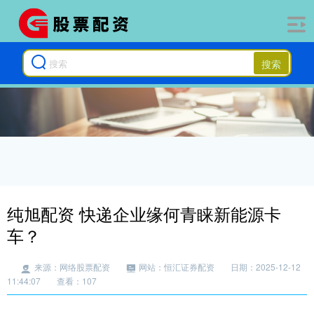
搜索
纯旭配资 快递企业缘何青睐新能源卡
车？
来源：网络股票配资
网站：恒汇证券配资
日期：2025-12-12
11:44:07
查看：107