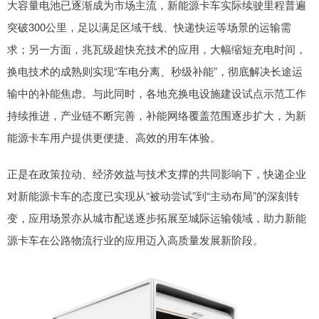
大容量电池已逐渐成为市场主流，新能源卡车实际续驶里程普遍
突破300公里，足以满足区域干线、快递快运等场景的运输需
求；另一方面，兆瓦级超快充技术的应用，大幅缩短充电时间，
换电技术的成熟则实现“车电分离、秒级补能”，彻底解决长途运
输中的补能焦虑。与此同时，各地充换电设施建设试点示范工作
持续推进，产业链不断完善，补能网络覆盖范围逐步扩大，为新
能源卡车用户提供更便捷、高效的用车体验。
正是在政策拉动、经济效益与技术支撑的共同影响下，快递企业
对新能源卡车的态度已实现从“被动尝试”到“主动布局”的深刻转
变，应用场景亦从城市配送逐步拓展至城际运输领域，助力新能
源卡车在公路物流行业的应用迈入高质量发展新阶段。