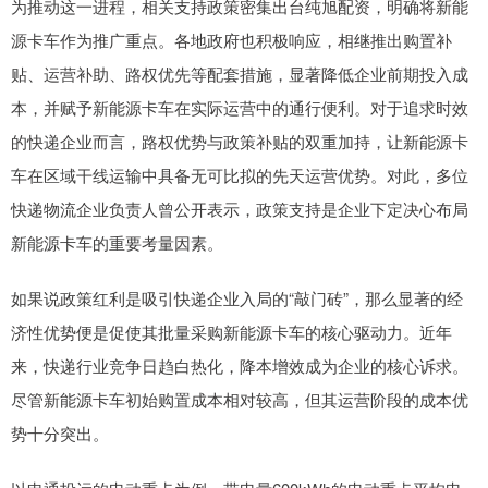
为推动这一进程，相关支持政策密集出台纯旭配资，明确将新能
源卡车作为推广重点。各地政府也积极响应，相继推出购置补
贴、运营补助、路权优先等配套措施，显著降低企业前期投入成
本，并赋予新能源卡车在实际运营中的通行便利。对于追求时效
的快递企业而言，路权优势与政策补贴的双重加持，让新能源卡
车在区域干线运输中具备无可比拟的先天运营优势。对此，多位
快递物流企业负责人曾公开表示，政策支持是企业下定决心布局
新能源卡车的重要考量因素。
如果说政策红利是吸引快递企业入局的“敲门砖”，那么显著的经
济性优势便是促使其批量采购新能源卡车的核心驱动力。近年
来，快递行业竞争日趋白热化，降本增效成为企业的核心诉求。
尽管新能源卡车初始购置成本相对较高，但其运营阶段的成本优
势十分突出。