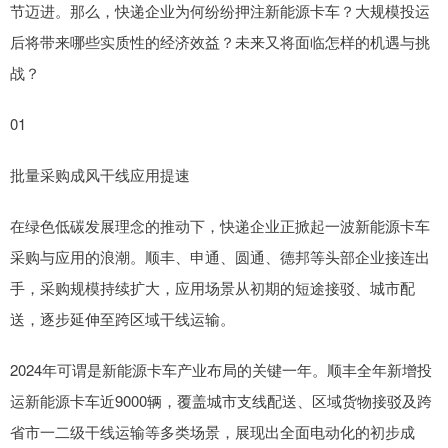
节迈进。那么，快递企业为何纷纷押注新能源卡车？大规模投运
后将带来哪些实质性的经济效益？未来又将面临怎样的机遇与挑
战？
01
批量采购成风干线应用提速
在绿色低碳发展理念的推动下，快递企业正掀起一波新能源卡车
采购与应用的浪潮。顺丰、申通、圆通、德邦等头部企业接连出
手，采购规模持续扩大，应用场景从初期的短途接驳、城市配
送，逐步延伸至跨区域干线运输。
2024年可谓是新能源卡车产业布局的关键一年。顺丰全年新增投
运新能源卡车近9000辆，覆盖城市支线配送、区域货物接驳及跨
省市一二级干线运输等多类场景，展现出全面电动化的初步成