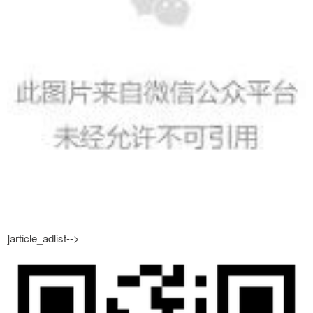
]article_adlist-->