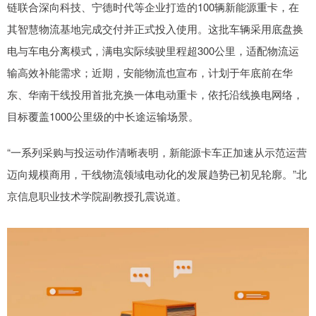
链联合深向科技、宁德时代等企业打造的100辆新能源重卡，在
其智慧物流基地完成交付并正式投入使用。这批车辆采用底盘换
电与车电分离模式，满电实际续驶里程超300公里，适配物流运
输高效补能需求；近期，安能物流也宣布，计划于年底前在华
东、华南干线投用首批充换一体电动重卡，依托沿线换电网络，
目标覆盖1000公里级的中长途运输场景。
“一系列采购与投运动作清晰表明，新能源卡车正加速从示范运营
迈向规模商用，干线物流领域电动化的发展趋势已初见轮廓。”北
京信息职业技术学院副教授孔震说道。