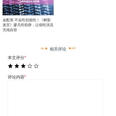
金配资 不会吃别尬吃！《树影
迷宫》廖凡吃馅饼，让假吃演员
无地自容
相关评论
本文评分
*
评论内容
*