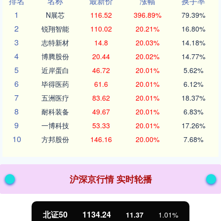
排名
名称
最新价
涨幅
换手率
1
N展芯
116.52
396.89%
79.39%
2
锐翔智能
110.02
20.21%
16.80%
3
志特新材
14.8
20.03%
14.18%
4
博腾股份
20.44
20.02%
14.77%
5
近岸蛋白
46.72
20.01%
5.62%
6
毕得医药
61.6
20.01%
6.12%
7
五洲医疗
83.62
20.01%
18.37%
8
耐科装备
49.67
20.01%
6.83%
9
一博科技
53.33
20.01%
17.26%
10
方邦股份
146.16
20.00%
7.68%
沪深京行情 实时轮播
北证50
1134.24
11.37
1.01%