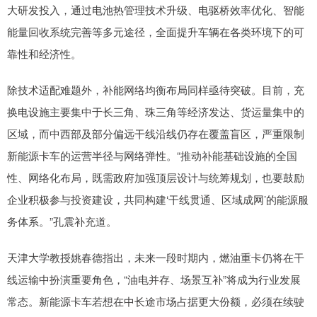
大研发投入，通过电池热管理技术升级、电驱桥效率优化、智能
能量回收系统完善等多元途径，全面提升车辆在各类环境下的可
靠性和经济性。
除技术适配难题外，补能网络均衡布局同样亟待突破。目前，充
换电设施主要集中于长三角、珠三角等经济发达、货运量集中的
区域，而中西部及部分偏远干线沿线仍存在覆盖盲区，严重限制
新能源卡车的运营半径与网络弹性。“推动补能基础设施的全国
性、网络化布局，既需政府加强顶层设计与统筹规划，也要鼓励
企业积极参与投资建设，共同构建‘干线贯通、区域成网’的能源服
务体系。”孔震补充道。
天津大学教授姚春德指出，未来一段时期内，燃油重卡仍将在干
线运输中扮演重要角色，“油电并存、场景互补”将成为行业发展
常态。新能源卡车若想在中长途市场占据更大份额，必须在续驶