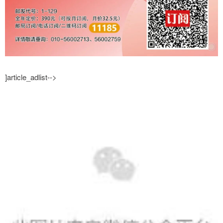
]article_adlist-->