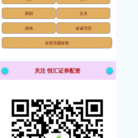
新剧
丈夫
游戏
金诚无忧
全部话题标签
关注 恒汇证券配资