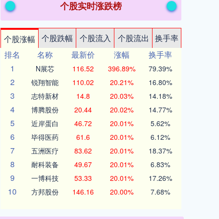
个股实时涨跌榜
个股跌幅
个股流入
个股流出
换手率
个股涨幅
排名
名称
最新价
涨幅
换手率
1
N展芯
116.52
396.89%
79.39%
2
锐翔智能
110.02
20.21%
16.80%
3
志特新材
14.8
20.03%
14.18%
4
博腾股份
20.44
20.02%
14.77%
5
近岸蛋白
46.72
20.01%
5.62%
6
毕得医药
61.6
20.01%
6.12%
7
五洲医疗
83.62
20.01%
18.37%
8
耐科装备
49.67
20.01%
6.83%
9
一博科技
53.33
20.01%
17.26%
10
方邦股份
146.16
20.00%
7.68%