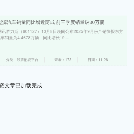
能源汽车销量同比增近两成 前三季度销量破30万辆
讯赛力斯（601127）10月8日晚间公布2025年9月份产销快报东方
量为4.4678万辆，同比增长19.....
分类：股票配资平台
查看：178
日期：11-28
资文章已加载完成