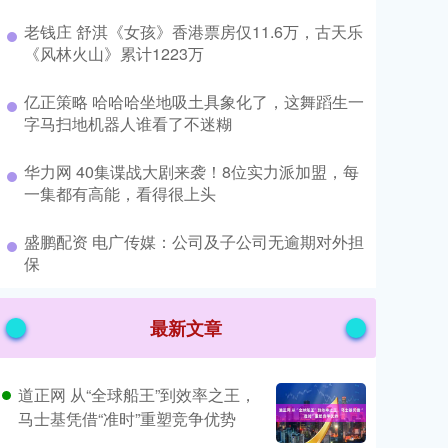
​老钱庄 舒淇《女孩》香港票房仅11.6万，古天乐
《风林火山》累计1223万
​亿正策略 哈哈哈坐地吸土具象化了，这舞蹈生一
字马扫地机器人谁看了不迷糊
​华力网 40集谍战大剧来袭！8位实力派加盟，每
一集都有高能，看得很上头
​盛鹏配资 电广传媒：公司及子公司无逾期对外担
保
最新文章
道正网 从“全球船王”到效率之王，
马士基凭借“准时”重塑竞争优势