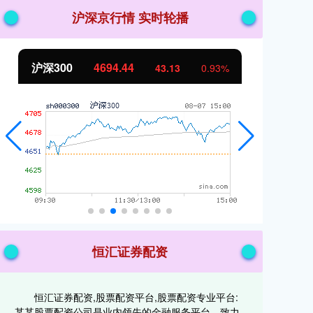
沪深京行情 实时轮播
北证50
1134.24
创
11.37
1.01%
恒汇证券配资
恒汇证券配资,股票配资平台,股票配资专业平台:
某某股票配资公司是业内领先的金融服务平台，致力