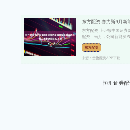
东方配资 赛力斯9月新
东方配资 上证报中国证券网
配资，当月，公司新能源汽车销
东方配资
来源：贵盈配资APP下载
恒汇证券配