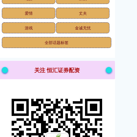
爱情
丈夫
游戏
金诚无忧
全部话题标签
关注 恒汇证券配资