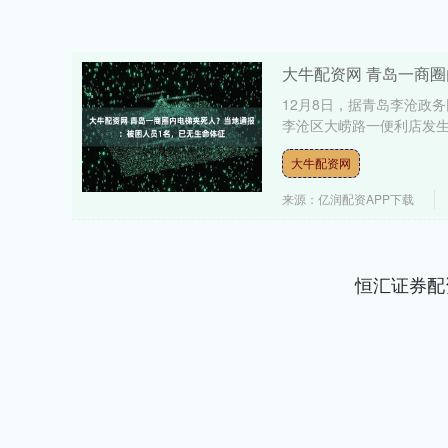
大牛配资网 青岛一商
12月8日，据青岛李沧政务
李沧区大崂路一便利店发生
大牛配资网
来源：亿润配资APP下载
恒汇证券配