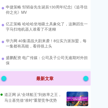
​申捷策略 邹韬奋先生诞辰130周年纪念|《追寻信
仰之光》MV
​亿正策略 哈哈哈坐地吸土具象化了，这舞蹈生一
字马扫地机器人谁看了不迷糊
​华力网 40集谍战大剧来袭！8位实力派加盟，每
一集都有高能，看得很上头
​盛鹏配资 电广传媒：公司及子公司无逾期对外担
保
最新文章
道正网 从“全球船王”到效率之王，
马士基凭借“准时”重塑竞争优势