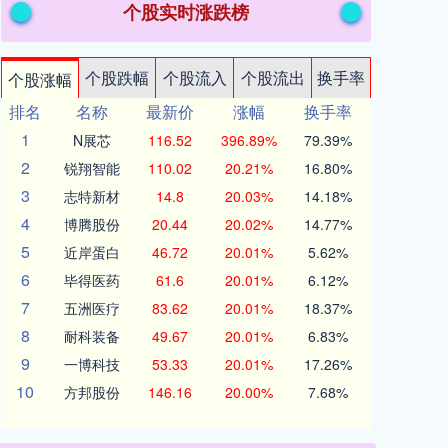
个股实时涨跌榜
个股跌幅
个股流入
个股流出
换手率
个股涨幅
排名
名称
最新价
涨幅
换手率
1
N展芯
116.52
396.89%
79.39%
2
锐翔智能
110.02
20.21%
16.80%
3
志特新材
14.8
20.03%
14.18%
4
博腾股份
20.44
20.02%
14.77%
5
近岸蛋白
46.72
20.01%
5.62%
6
毕得医药
61.6
20.01%
6.12%
7
五洲医疗
83.62
20.01%
18.37%
8
耐科装备
49.67
20.01%
6.83%
9
一博科技
53.33
20.01%
17.26%
10
方邦股份
146.16
20.00%
7.68%