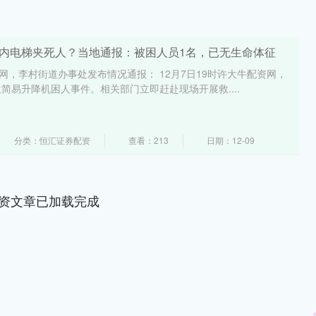
圈内电梯夹死人？当地通报：被困人员1名，已无生命体征
网，李村街道办事处发布情况通报： 12月7日19时许大牛配资网，
简易升降机困人事件。相关部门立即赶赴现场开展救....
分类：恒汇证券配资
查看：213
日期：12-09
资文章已加载完成