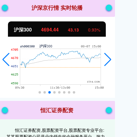
沪深京行情 实时轮播
沪深300
4694.44
北
43.13
0.93%
恒汇证券配资
恒汇证券配资,股票配资平台,股票配资专业平台:
某某股票配资公司是业内领先的金融服务平台，致力