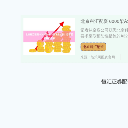
北京科汇配资 6000架
记者从空客公司获悉北京科
要求采取预防性措施的A32
北京科汇配资
来源：智策网配资官网
恒汇证券配