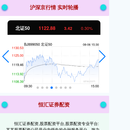
沪深京行情 实时轮播
北证50
1122.88
创
3.42
0.30%
恒汇证券配资
恒汇证券配资,股票配资平台,股票配资专业平台:
某某股票配资公司是业内领先的金融服务平台，致力