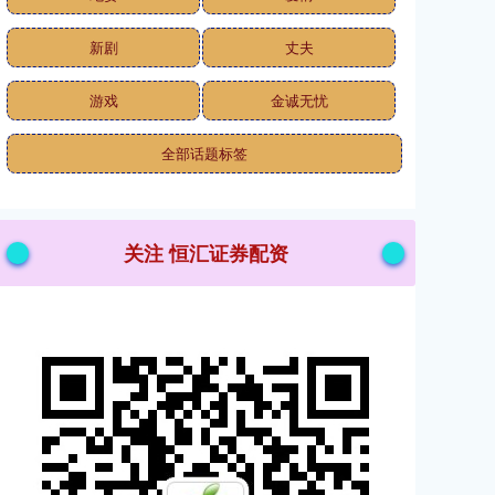
新剧
丈夫
游戏
金诚无忧
全部话题标签
关注 恒汇证券配资