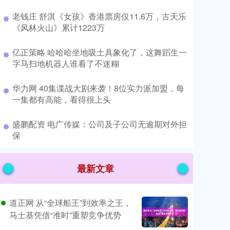
​老钱庄 舒淇《女孩》香港票房仅11.6万，古天乐
《风林火山》累计1223万
​亿正策略 哈哈哈坐地吸土具象化了，这舞蹈生一
字马扫地机器人谁看了不迷糊
​华力网 40集谍战大剧来袭！8位实力派加盟，每
一集都有高能，看得很上头
​盛鹏配资 电广传媒：公司及子公司无逾期对外担
保
最新文章
道正网 从“全球船王”到效率之王，
马士基凭借“准时”重塑竞争优势