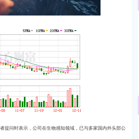
深证成指
14110.12
沪深3
-34.08
-0.24%
投资者提问时表示，公司在生物感知领域，已与多家国内外头部公