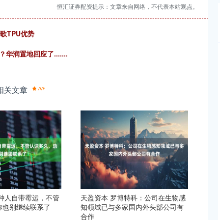
恒汇证券配资提示：文章来自网络，不代表本站观点。
歌TPU优势
润置地回应了.......
相关文章
几种人自带霉运，不管
天盈资本 罗博特科：公司在生物感
你也别继续联系了
知领域已与多家国内外头部公司有
合作