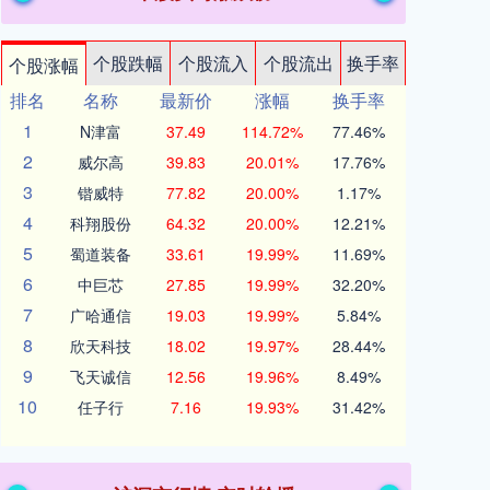
个股跌幅
个股流入
个股流出
换手率
个股涨幅
排名
名称
最新价
涨幅
换手率
1
N津富
37.49
114.72%
77.46%
2
威尔高
39.83
20.01%
17.76%
3
锴威特
77.82
20.00%
1.17%
4
科翔股份
64.32
20.00%
12.21%
5
蜀道装备
33.61
19.99%
11.69%
6
中巨芯
27.85
19.99%
32.20%
7
广哈通信
19.03
19.99%
5.84%
8
欣天科技
18.02
19.97%
28.44%
9
飞天诚信
12.56
19.96%
8.49%
10
任子行
7.16
19.93%
31.42%