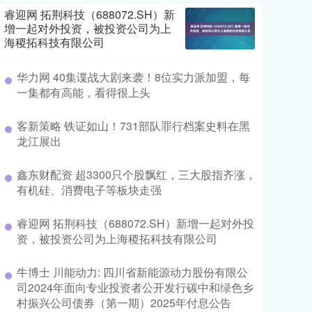
睿迎网 拓荆科技（688072.SH）新
增一起对外投资，被投资公司为上
海稷拓科技有限公司
华力网 40集谍战大剧来袭！8位实力派加盟，每
一集都有高能，看得很上头
客新策略 铁证如山！731部队罪行档案史料在黑
龙江展出
鑫东财配资 超3300只个股飘红，三大股指齐涨，
有机硅、消费电子等板块走强
睿迎网 拓荆科技（688072.SH）新增一起对外投
资，被投资公司为上海稷拓科技有限公司
牛博士 川能动力: 四川省新能源动力股份有限公
司2024年面向专业投资者公开发行碳中和绿色乡
村振兴公司债券（第一期）2025年付息公告