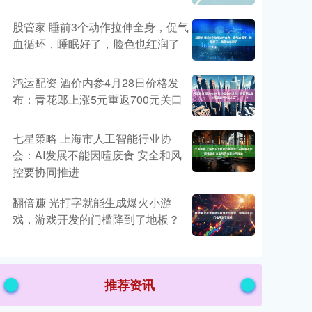
股管家 睡前3个动作拉伸全身，促气
血循环，睡眠好了，脸色也红润了
鸿运配资 酒价内参4月28日价格发
布：青花郎上涨5元重返700元关口
七星策略 上海市人工智能行业协
会：AI发展不能因噎废食 安全和风
控要协同推进
翻倍赚 光打字就能生成爆火小游
戏，游戏开发的门槛降到了地板？
推荐资讯