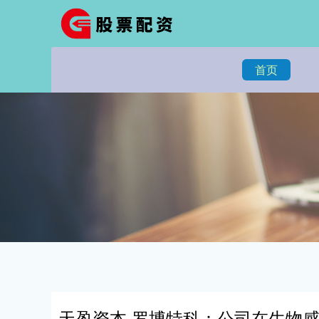
首页
天盈资本 罗博特科：公司在生物