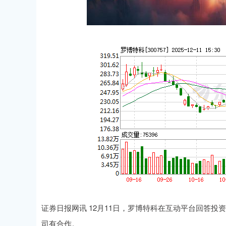
上证指数
3900.35
21.92
0.57%
证券日报网讯 12月11日，罗博特科在互动平台回答
司有合作。