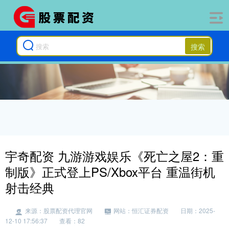
搜索
宇奇配资 九游游戏娱乐《死亡之屋2：重
制版》正式登上PS/Xbox平台 重温街机
射击经典
来源：股票配资代理官网
网站：恒汇证券配资
日期：2025-
12-10 17:56:37
查看：82