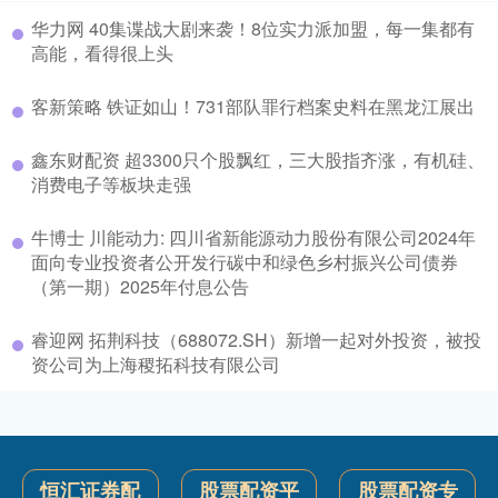
华力网 40集谍战大剧来袭！8位实力派加盟，每一集都有
高能，看得很上头
客新策略 铁证如山！731部队罪行档案史料在黑龙江展出
鑫东财配资 超3300只个股飘红，三大股指齐涨，有机硅、
消费电子等板块走强
牛博士 川能动力: 四川省新能源动力股份有限公司2024年
面向专业投资者公开发行碳中和绿色乡村振兴公司债券
（第一期）2025年付息公告
睿迎网 拓荆科技（688072.SH）新增一起对外投资，被投
资公司为上海稷拓科技有限公司
恒汇证券配
股票配资平
股票配资专