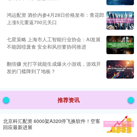
鸿运配资 酒价内参4月28日价格发布：青花郎
上涨5元重返700元关口
七星策略 上海市人工智能行业协会：AI发展
不能因噎废食 安全和风控要协同推进
翻倍赚 光打字就能生成爆火小游戏，游戏开
发的门槛降到了地板？
推荐资讯
北京科汇配资 6000架A320停飞换软件！空客
回应最新进展