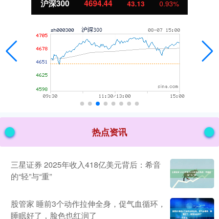
沪深300
4694.44
43.13
0.93%
热点资讯
三星证券 2025年收入418亿美元背后：希音
的“轻”与“重”
股管家 睡前3个动作拉伸全身，促气血循环，
睡眠好了，脸色也红润了