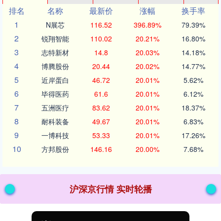
排名
名称
最新价
涨幅
换手率
1
N展芯
116.52
396.89%
79.39%
2
锐翔智能
110.02
20.21%
16.80%
3
志特新材
14.8
20.03%
14.18%
4
博腾股份
20.44
20.02%
14.77%
5
近岸蛋白
46.72
20.01%
5.62%
6
毕得医药
61.6
20.01%
6.12%
7
五洲医疗
83.62
20.01%
18.37%
8
耐科装备
49.67
20.01%
6.83%
9
一博科技
53.33
20.01%
17.26%
10
方邦股份
146.16
20.00%
7.68%
沪深京行情 实时轮播