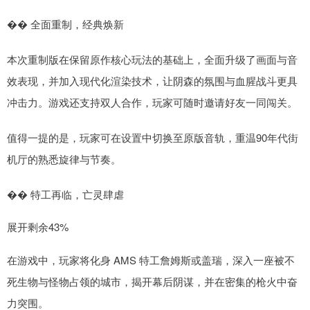
�� 全面重制，经典焕新
本次重制版在保留原作核心玩法的基础上，全面升级了画面与音
效表现，并加入现代化渲染技术，让阴森的氛围与血腥战斗更具
冲击力。游戏还支持双人合作，玩家可随时邀请好友一同闯关。
值得一提的是，玩家可在设置中切换至原版音轨，重温90年代街
机厅的熟悉旋律与节奏。
�� 特工再临，亡灵肆虐
展开剩余43%
在游戏中，玩家将化身 AMS 特工詹姆斯或盖瑞，深入一座被不
死生物与怪物占领的城市，揭开幕后阴谋，并在密集的枪火中奋
力突围。